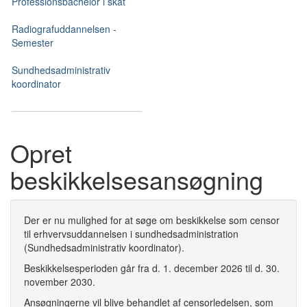
Professionsbachelor i skat
Radiografuddannelsen -
Semester
Sundhedsadministrativ
koordinator
Opret
beskikkelsesansøgning
Der er nu mulighed for at søge om beskikkelse som censor
til erhvervsuddannelsen i sundhedsadministration
(Sundhedsadministrativ koordinator).
Beskikkelsesperioden går fra d. 1. december 2026 til d. 30.
november 2030.
Ansøgningerne vil blive behandlet af censorledelsen, som