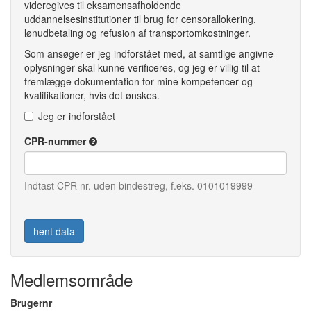
videregives til eksamensafholdende
uddannelsesinstitutioner til brug for censorallokering,
lønudbetaling og refusion af transportomkostninger.
Som ansøger er jeg indforstået med, at samtlige angivne
oplysninger skal kunne verificeres, og jeg er villig til at
fremlægge dokumentation for mine kompetencer og
kvalifikationer, hvis det ønskes.
Jeg er indforstået
CPR-nummer
Indtast CPR nr. uden bindestreg, f.eks. 0101019999
Medlemsområde
Brugernr