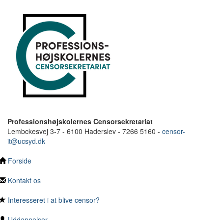
Professionshøjskolernes Censorsekretariat
Lembckesvej 3-7 - 6100 Haderslev - 7266 5160 -
censor-
it@ucsyd.dk
Forside
Kontakt os
Interesseret i at blive censor?
Uddannelser