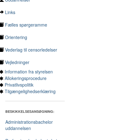
Links
Fælles spørgeramme
Orientering
Vederlag til censorledelser
Vejledninger
Information fra styrelsen
Allokeringsprocedure
Privatlivspolitik
Tilgængelighedserklæring
BESKIKKELSESANSØGNING:
Administrationsbachelor
uddannelsen