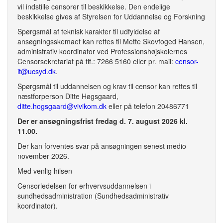
vil indstille censorer til beskikkelse. Den endelige
beskikkelse gives af Styrelsen for Uddannelse og Forskning
Spørgsmål af teknisk karakter til udfyldelse af
ansøgningsskemaet kan rettes til Mette Skovfoged Hansen,
administrativ koordinator ved Professionshøjskolernes
Censorsekretariat på tlf.: 7266 5160 eller pr. mail:
censor-
it@ucsyd.dk
.
Spørgsmål til uddannelsen og krav til censor kan rettes til
næstforperson Ditte Høgsgaard,
ditte.hogsgaard@vivikom.dk
eller på telefon 20486771
Der er ansøgningsfrist fredag d. 7. august 2026 kl.
11.00.
Der kan forventes svar på ansøgningen senest medio
november 2026.
Med venlig hilsen
Censorledelsen for erhvervsuddannelsen i
sundhedsadministration (Sundhedsadministrativ
koordinator).