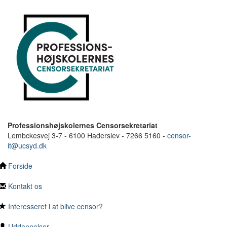
Professionshøjskolernes Censorsekretariat
Lembckesvej 3-7 - 6100 Haderslev - 7266 5160 -
censor-
it@ucsyd.dk
Forside
Kontakt os
Interesseret i at blive censor?
Uddannelser