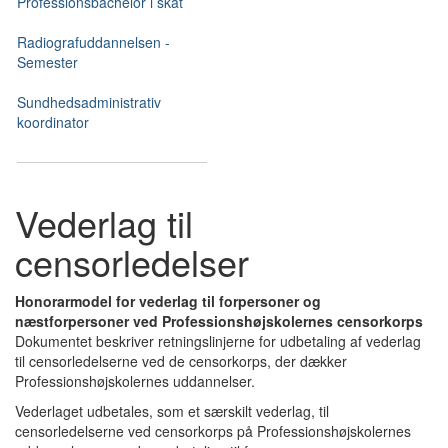
Professionsbachelor i skat
Radiografuddannelsen -
Semester
Sundhedsadministrativ
koordinator
Vederlag til
censorledelser
Honorarmodel for vederlag til forpersoner og
næstforpersoner ved Professionshøjskolernes censorkorps
Dokumentet beskriver retningslinjerne for udbetaling af vederlag
til censorledelserne ved de censorkorps, der dækker
Professionshøjskolernes uddannelser.
Vederlaget udbetales, som et særskilt vederlag, til
censorledelserne ved censorkorps på Professionshøjskolernes