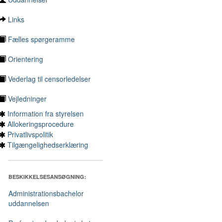
Links
Fælles spørgeramme
Orientering
Vederlag til censorledelser
Vejledninger
Information fra styrelsen
Allokeringsprocedure
Privatlivspolitik
Tilgængelighedserklæring
BESKIKKELSESANSØGNING:
Administrationsbachelor
uddannelsen